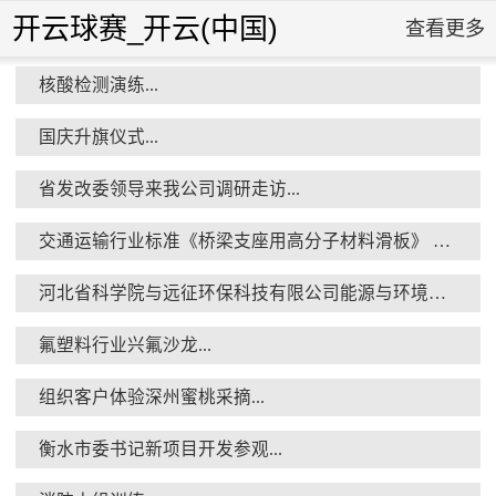
开云球赛_开云(中国)
查看更多
核酸检测演练...
国庆升旗仪式...
省发改委领导来我公司调研走访...
交通运输行业标准《桥梁支座用高分子材料滑板》 送审稿审查会在京召开...
河北省科学院与远征环保科技有限公司能源与环境新材料成果转化基地签约暨揭牌仪式...
氟塑料行业兴氟沙龙...
组织客户体验深州蜜桃采摘...
衡水市委书记新项目开发参观...