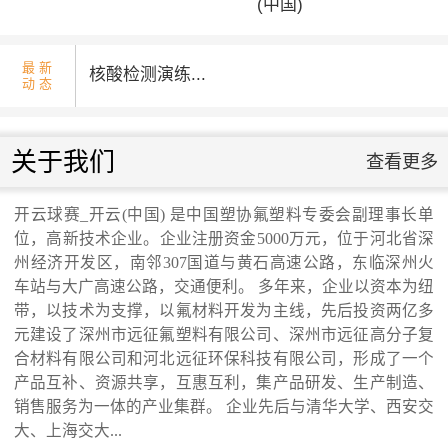
(中国)
开云球赛_开云(中
国)
最 新
核酸检测演练...
动 态
开云球赛_开云(中
国)
国庆升旗仪式...
关于我们
查看更多
省发改委领导来我公司调研走访...
开云球赛_开云(中国) 是中国塑协氟塑料专委会副理事长单
位，高新技术企业。企业注册资金5000万元，位于河北省深
交通运输行业标准《桥梁支座用高分子材料
州经济开发区，南邻307国道与黄石高速公路，东临深州火
车站与大广高速公路，交通便利。 多年来，企业以资本为纽
带，以技术为支撑，以氟材料开发为主线，先后投资两亿多
滑板》 送审稿审查会在京召开...
元建设了深州市远征氟塑料有限公司、深州市远征高分子复
合材料有限公司和河北远征环保科技有限公司，形成了一个
河北省科学院与远征环保科技有限公司能源
产品互补、资源共享，互惠互利，集产品研发、生产制造、
销售服务为一体的产业集群。 企业先后与清华大学、西安交
大、上海交大...
与环境新材料成果转化基地签约暨揭牌仪