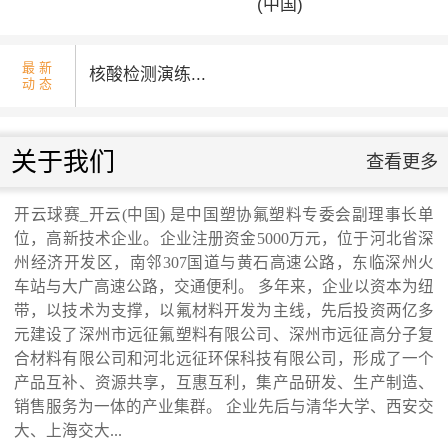
(中国)
开云球赛_开云(中
国)
最 新
核酸检测演练...
动 态
开云球赛_开云(中
国)
国庆升旗仪式...
关于我们
查看更多
省发改委领导来我公司调研走访...
开云球赛_开云(中国) 是中国塑协氟塑料专委会副理事长单
位，高新技术企业。企业注册资金5000万元，位于河北省深
交通运输行业标准《桥梁支座用高分子材料
州经济开发区，南邻307国道与黄石高速公路，东临深州火
车站与大广高速公路，交通便利。 多年来，企业以资本为纽
带，以技术为支撑，以氟材料开发为主线，先后投资两亿多
滑板》 送审稿审查会在京召开...
元建设了深州市远征氟塑料有限公司、深州市远征高分子复
合材料有限公司和河北远征环保科技有限公司，形成了一个
河北省科学院与远征环保科技有限公司能源
产品互补、资源共享，互惠互利，集产品研发、生产制造、
销售服务为一体的产业集群。 企业先后与清华大学、西安交
大、上海交大...
与环境新材料成果转化基地签约暨揭牌仪