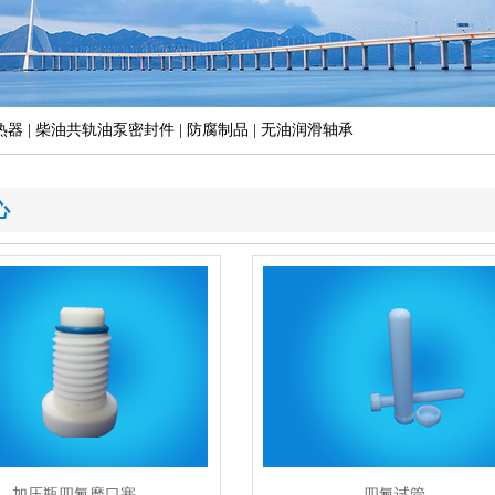
热器 | 柴油共轨油泵密封件 | 防腐制品 | 无油润滑轴承
心
加压瓶四氟磨口塞
四氟试管