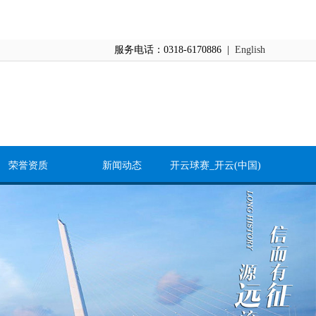
服务电话：0318-6170886 |
English
荣誉资质
新闻动态
开云球赛_开云(中国)