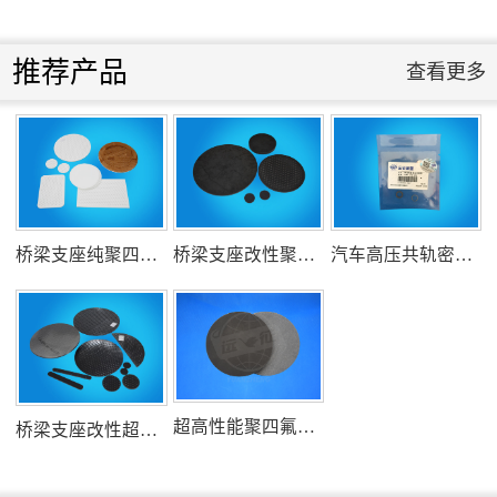
式...
推荐产品
查看更多
氟塑料行业兴氟沙龙...
组织客户体验深州蜜桃采摘...
衡水市委书记新项目开发参观...
桥梁支座纯聚四氟乙烯滑板
桥梁支座改性聚四氟乙烯滑板
汽车高压共轨密封圈
消防小组训练...
衡水安全局长参观...
超高性能聚四氟乙烯滑板
桥梁支座改性超高分子量聚乙烯滑板