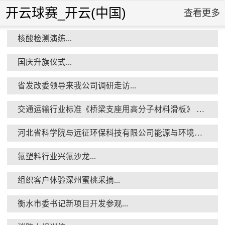
开云球赛_开云(中国)
查看更多
核酸检测演练...
国庆升旗仪式...
省发改委领导来我公司调研走访...
交通运输行业标准《桥梁支座用高分子材料滑板》 送审稿审查会在京召开...
河北省科学院与远征环保科技有限公司能源与环境新材料成果转化基地签约暨揭牌仪式...
氟塑料行业兴氟沙龙...
组织客户体验深州蜜桃采摘...
衡水市委书记新项目开发参观...