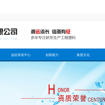
远征研发中心
创新能力
集团文化