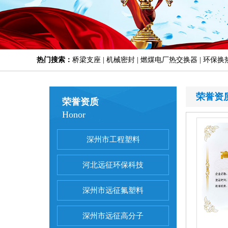
热门搜索：
桥梁支座 | 机械密封 | 燃煤电厂热交换器 | 环保换
荣誉资
荣誉资质
Honor
深州市工程塑料
河北远征环保科技
深州市远征氟塑料
深州市远征高分子