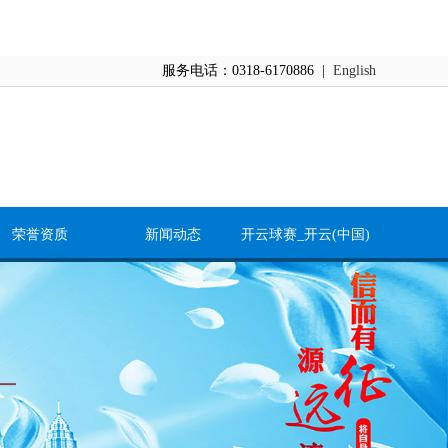
服务电话：0318-6170886 |
English
荣誉资质
新闻动态
开云球赛_开云(中国)