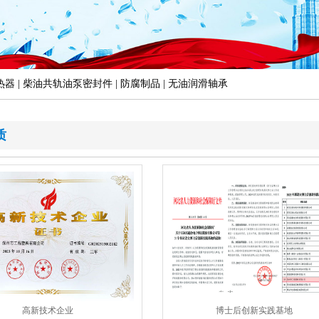
热器 | 柴油共轨油泵密封件 | 防腐制品 | 无油润滑轴承
质
高新技术企业
博士后创新实践基地