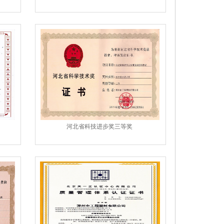
河北省科技进步奖三等奖