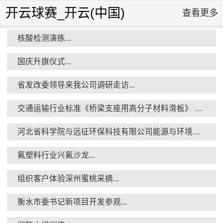
开云球赛_开云(中国)
查看更多
核酸检测演练...
国庆升旗仪式...
省发改委领导来我公司调研走访...
交通运输行业标准《桥梁支座用高分子材料滑板》 送审稿审查会在京召开...
河北省科学院与远征环保科技有限公司能源与环境新材料成果转化基地签约暨揭牌仪式...
氟塑料行业兴氟沙龙...
组织客户体验深州蜜桃采摘...
衡水市委书记新项目开发参观...