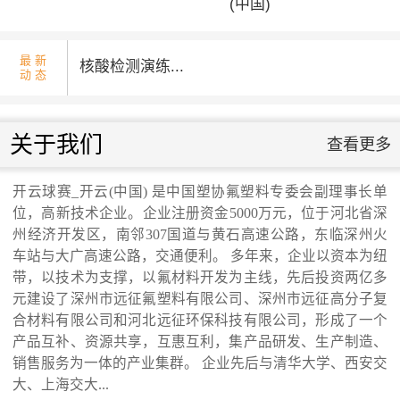
(中国)
开云球赛_开云(中
国)
最 新
核酸检测演练...
动 态
开云球赛_开云(中
国)
国庆升旗仪式...
关于我们
查看更多
省发改委领导来我公司调研走访...
开云球赛_开云(中国) 是中国塑协氟塑料专委会副理事长单
位，高新技术企业。企业注册资金5000万元，位于河北省深
交通运输行业标准《桥梁支座用高分子材料
州经济开发区，南邻307国道与黄石高速公路，东临深州火
车站与大广高速公路，交通便利。 多年来，企业以资本为纽
带，以技术为支撑，以氟材料开发为主线，先后投资两亿多
滑板》 送审稿审查会在京召开...
元建设了深州市远征氟塑料有限公司、深州市远征高分子复
合材料有限公司和河北远征环保科技有限公司，形成了一个
河北省科学院与远征环保科技有限公司能源
产品互补、资源共享，互惠互利，集产品研发、生产制造、
销售服务为一体的产业集群。 企业先后与清华大学、西安交
大、上海交大...
与环境新材料成果转化基地签约暨揭牌仪