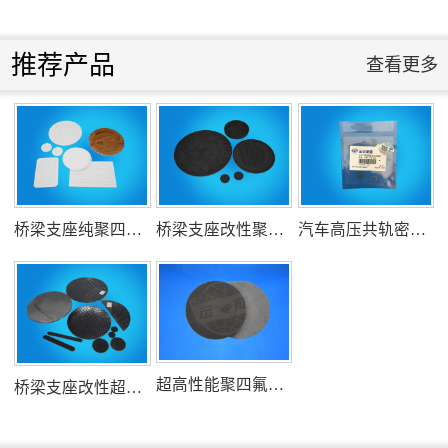
式...
推荐产品
查看更多
氟塑料行业兴氟沙龙...
组织客户体验深州蜜桃采摘...
衡水市委书记新项目开发参观...
桥梁支座纯聚四氟乙烯滑板
桥梁支座改性聚四氟乙烯滑板
汽车高压共轨密封圈
消防小组训练...
衡水安全局长参观...
超高性能聚四氟乙烯滑板
桥梁支座改性超高分子量聚乙烯滑板