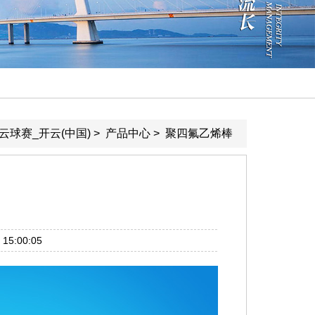
云球赛_开云(中国)
>
产品中心
>
聚四氟乙烯棒
5:00:05