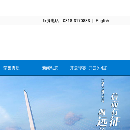
服务电话：0318-6170886 |
English
荣誉资质
新闻动态
开云球赛_开云(中国)