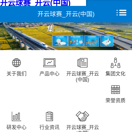
开云球赛_开云(中国)
开云球赛_开云(中国)
开云球赛_开云(中
国)
关于我们
产品中心
远征研发中心
关于我们
产品中心
开云球赛_开云
集团文化
(中国)
创新能力
集团文化
荣誉资质
荣誉资质
新闻动态
研发中心
行业资讯
开云球赛_开云