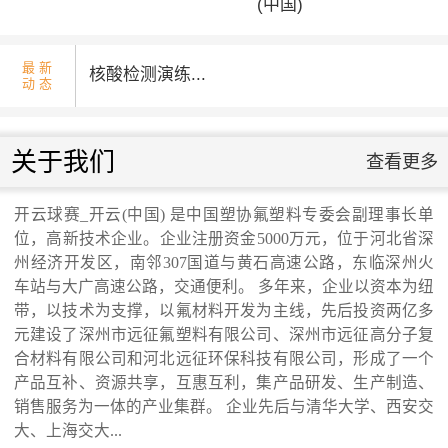
(中国)
开云球赛_开云(中
国)
最 新
核酸检测演练...
动 态
开云球赛_开云(中
国)
国庆升旗仪式...
关于我们
查看更多
省发改委领导来我公司调研走访...
开云球赛_开云(中国) 是中国塑协氟塑料专委会副理事长单
位，高新技术企业。企业注册资金5000万元，位于河北省深
交通运输行业标准《桥梁支座用高分子材料
州经济开发区，南邻307国道与黄石高速公路，东临深州火
车站与大广高速公路，交通便利。 多年来，企业以资本为纽
带，以技术为支撑，以氟材料开发为主线，先后投资两亿多
滑板》 送审稿审查会在京召开...
元建设了深州市远征氟塑料有限公司、深州市远征高分子复
合材料有限公司和河北远征环保科技有限公司，形成了一个
河北省科学院与远征环保科技有限公司能源
产品互补、资源共享，互惠互利，集产品研发、生产制造、
销售服务为一体的产业集群。 企业先后与清华大学、西安交
大、上海交大...
与环境新材料成果转化基地签约暨揭牌仪