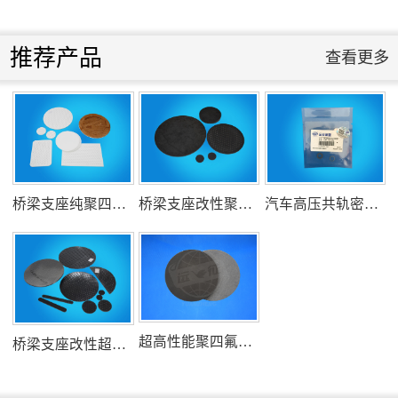
式...
推荐产品
查看更多
氟塑料行业兴氟沙龙...
组织客户体验深州蜜桃采摘...
衡水市委书记新项目开发参观...
桥梁支座纯聚四氟乙烯滑板
桥梁支座改性聚四氟乙烯滑板
汽车高压共轨密封圈
消防小组训练...
衡水安全局长参观...
超高性能聚四氟乙烯滑板
桥梁支座改性超高分子量聚乙烯滑板