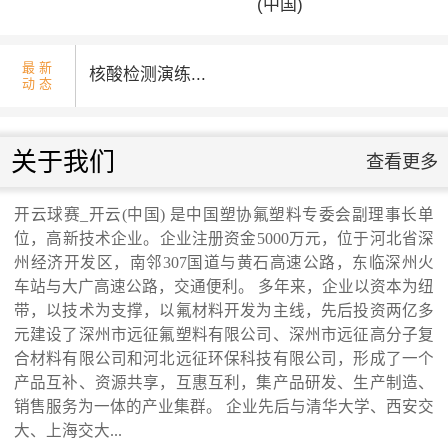
(中国)
开云球赛_开云(中
国)
最 新
核酸检测演练...
动 态
开云球赛_开云(中
国)
国庆升旗仪式...
关于我们
查看更多
省发改委领导来我公司调研走访...
开云球赛_开云(中国) 是中国塑协氟塑料专委会副理事长单
位，高新技术企业。企业注册资金5000万元，位于河北省深
交通运输行业标准《桥梁支座用高分子材料
州经济开发区，南邻307国道与黄石高速公路，东临深州火
车站与大广高速公路，交通便利。 多年来，企业以资本为纽
带，以技术为支撑，以氟材料开发为主线，先后投资两亿多
滑板》 送审稿审查会在京召开...
元建设了深州市远征氟塑料有限公司、深州市远征高分子复
合材料有限公司和河北远征环保科技有限公司，形成了一个
河北省科学院与远征环保科技有限公司能源
产品互补、资源共享，互惠互利，集产品研发、生产制造、
销售服务为一体的产业集群。 企业先后与清华大学、西安交
大、上海交大...
与环境新材料成果转化基地签约暨揭牌仪