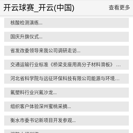
开云球赛_开云(中国)
查看更多
核酸检测演练...
国庆升旗仪式...
省发改委领导来我公司调研走访...
交通运输行业标准《桥梁支座用高分子材料滑板》 送审稿审查会在京召开...
河北省科学院与远征环保科技有限公司能源与环境新材料成果转化基地签约暨揭牌仪式...
氟塑料行业兴氟沙龙...
组织客户体验深州蜜桃采摘...
衡水市委书记新项目开发参观...