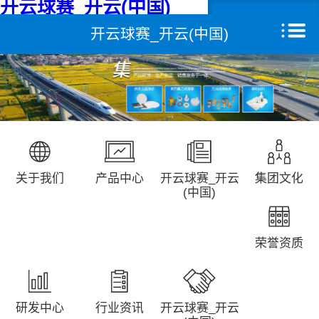
开云球赛_开云(中国)
开云球赛_开云(中国)
开云球赛_开云(中
国)
关于我们
产品中心
远征研发中心
关于我们
产品中心
开云球赛_开云
集团文化
(中国)
创新能力
集团文化
荣誉资质
荣誉资质
新闻动态
研发中心
行业资讯
开云球赛_开云