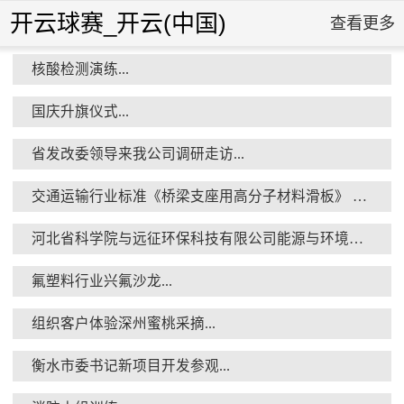
开云球赛_开云(中国)
查看更多
核酸检测演练...
国庆升旗仪式...
省发改委领导来我公司调研走访...
交通运输行业标准《桥梁支座用高分子材料滑板》 送审稿审查会在京召开...
河北省科学院与远征环保科技有限公司能源与环境新材料成果转化基地签约暨揭牌仪式...
氟塑料行业兴氟沙龙...
组织客户体验深州蜜桃采摘...
衡水市委书记新项目开发参观...