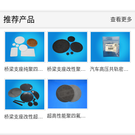
式...
推荐产品
查看更多
氟塑料行业兴氟沙龙...
组织客户体验深州蜜桃采摘...
衡水市委书记新项目开发参观...
桥梁支座纯聚四氟乙烯滑板
桥梁支座改性聚四氟乙烯滑板
汽车高压共轨密封圈
消防小组训练...
衡水安全局长参观...
超高性能聚四氟乙烯滑板
桥梁支座改性超高分子量聚乙烯滑板